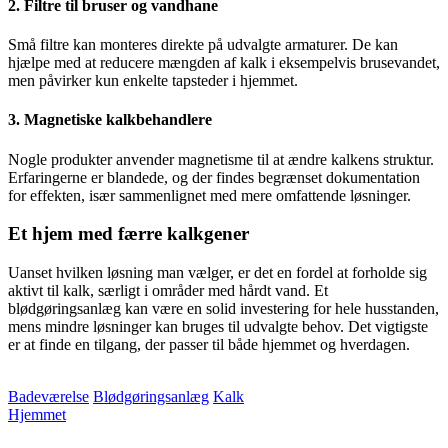
2. Filtre til bruser og vandhane
Små filtre kan monteres direkte på udvalgte armaturer. De kan
hjælpe med at reducere mængden af kalk i eksempelvis brusevandet,
men påvirker kun enkelte tapsteder i hjemmet.
3. Magnetiske kalkbehandlere
Nogle produkter anvender magnetisme til at ændre kalkens struktur.
Erfaringerne er blandede, og der findes begrænset dokumentation
for effekten, især sammenlignet med mere omfattende løsninger.
Et hjem med færre kalkgener
Uanset hvilken løsning man vælger, er det en fordel at forholde sig
aktivt til kalk, særligt i områder med hårdt vand. Et
blødgøringsanlæg kan være en solid investering for hele husstanden,
mens mindre løsninger kan bruges til udvalgte behov. Det vigtigste
er at finde en tilgang, der passer til både hjemmet og hverdagen.
Badeværelse
Blødgøringsanlæg
Kalk
Hjemmet