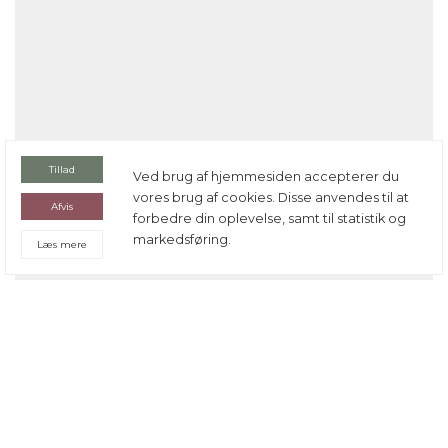
Tillad
Ved brug af hjemmesiden accepterer du
vores brug af cookies. Disse anvendes til at
Afvis
forbedre din oplevelse, samt til statistik og
markedsføring.
Læs mere