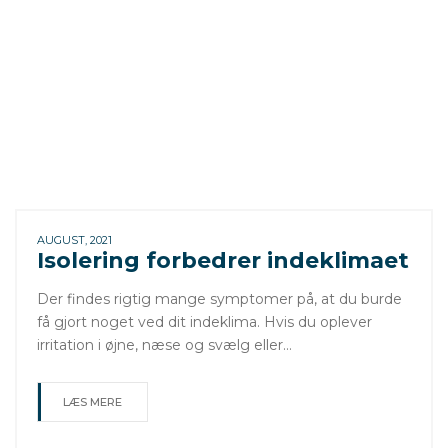
AUGUST, 2021
Isolering forbedrer indeklimaet
Der findes rigtig mange symptomer på, at du burde
få gjort noget ved dit indeklima. Hvis du oplever
irritation i øjne, næse og svælg eller…
LÆS MERE