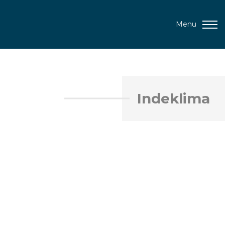
Menu
Indeklima