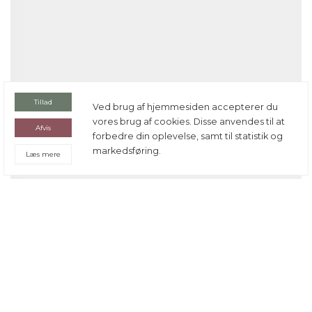
Tillad
Ved brug af hjemmesiden accepterer du
vores brug af cookies. Disse anvendes til at
Afvis
forbedre din oplevelse, samt til statistik og
markedsføring.
Læs mere
MAJ, 2021