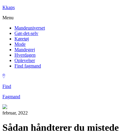
Kkaps
Menu
Mandeuniverset
Gør-det-selv
Køretøj
Mode
Mandegrej
Hverdagen
Oplevelser
Find fagmand
Find
Fagmand
februar, 2022
Sådan håndterer du mistede