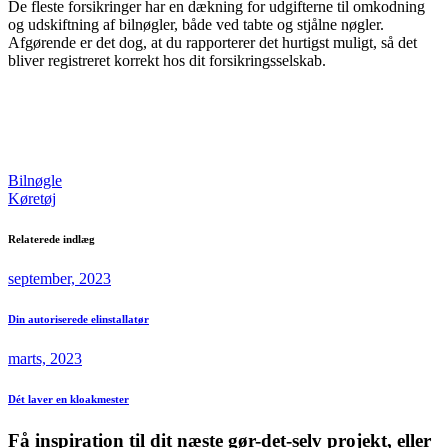
De fleste forsikringer har en dækning for udgifterne til omkodning
og udskiftning af bilnøgler, både ved tabte og stjålne nøgler.
Afgørende er det dog, at du rapporterer det hurtigst muligt, så det
bliver registreret korrekt hos dit forsikringsselskab.
Bilnøgle
Køretøj
Relaterede indlæg
september, 2023
Din autoriserede elinstallatør
marts, 2023
Dét laver en kloakmester
Få inspiration til dit næste gør-det-selv projekt, eller