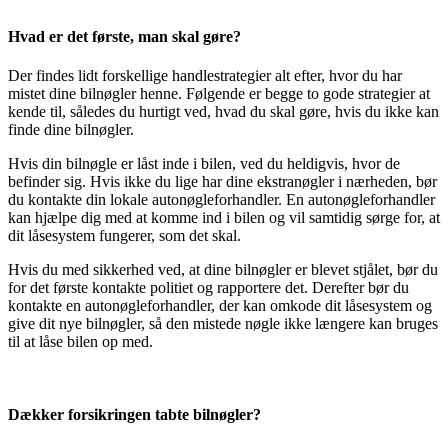
Hvad er det første, man skal gøre?
Der findes lidt forskellige handlestrategier alt efter, hvor du har
mistet dine bilnøgler henne. Følgende er begge to gode strategier at
kende til, således du hurtigt ved, hvad du skal gøre, hvis du ikke kan
finde dine bilnøgler.
Hvis din bilnøgle er låst inde i bilen, ved du heldigvis, hvor de
befinder sig. Hvis ikke du lige har dine ekstranøgler i nærheden, bør
du kontakte din lokale autonøgleforhandler. En autonøgleforhandler
kan hjælpe dig med at komme ind i bilen og vil samtidig sørge for, at
dit låsesystem fungerer, som det skal.
Hvis du med sikkerhed ved, at dine bilnøgler er blevet stjålet, bør du
for det første kontakte politiet og rapportere det. Derefter bør du
kontakte en autonøgleforhandler, der kan omkode dit låsesystem og
give dit nye bilnøgler, så den mistede nøgle ikke længere kan bruges
til at låse bilen op med.
Dækker forsikringen tabte bilnøgler?