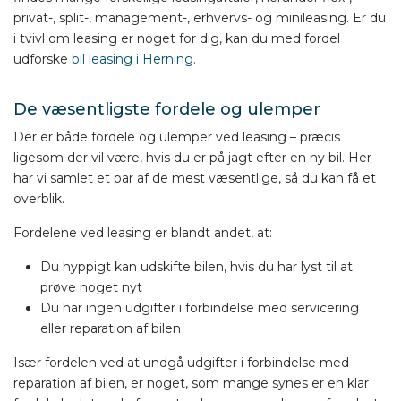
privat-, split-, management-, erhvervs- og minileasing. Er du
i tvivl om leasing er noget for dig, kan du med fordel
udforske
bil leasing i Herning.
De væsentligste fordele og ulemper
Der er både fordele og ulemper ved leasing – præcis
ligesom der vil være, hvis du er på jagt efter en ny bil. Her
har vi samlet et par af de mest væsentlige, så du kan få et
overblik.
Fordelene ved leasing er blandt andet, at:
Du hyppigt kan udskifte bilen, hvis du har lyst til at
prøve noget nyt
Du har ingen udgifter i forbindelse med servicering
eller reparation af bilen
Især fordelen ved at undgå udgifter i forbindelse med
reparation af bilen, er noget, som mange synes er en klar