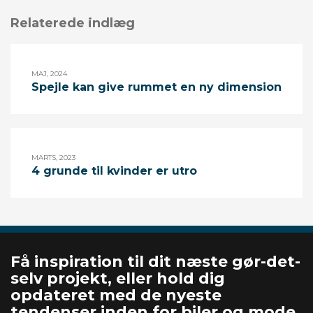
Relaterede indlæg
MAJ, 2024
Spejle kan give rummet en ny dimension
MARTS, 2023
4 grunde til kvinder er utro
Få inspiration til dit næste gør-det-
selv projekt, eller hold dig
opdateret med de nyeste
tendenser inden for biler og mode.