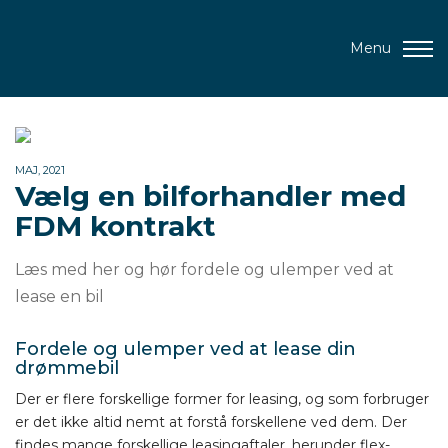
Menu
MAJ, 2021
Vælg en bilforhandler med
FDM kontrakt
Læs med her og hør fordele og ulemper ved at
lease en bil
Fordele og ulemper ved at lease din
drømmebil
Der er flere forskellige former for leasing, og som forbruger
er det ikke altid nemt at forstå forskellene ved dem. Der
findes mange forskellige leasingaftaler, herunder flex-,