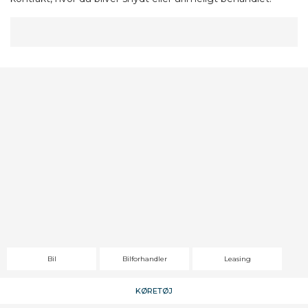
Bil
Bilforhandler
Leasing
KØRETØJ