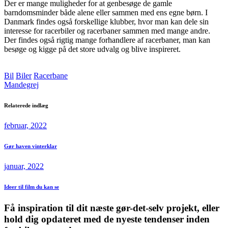
Der er mange muligheder for at genbesøge de gamle
barndomsminder både alene eller sammen med ens egne børn. I
Danmark findes også forskellige klubber, hvor man kan dele sin
interesse for racerbiler og racerbaner sammen med mange andre.
Der findes også rigtig mange forhandlere af racerbaner, man kan
besøge og kigge på det store udvalg og blive inspireret.
Bil
Biler
Racerbane
Mandegrej
Relaterede indlæg
februar, 2022
Gør haven vinterklar
januar, 2022
Ideer til film du kan se
Få inspiration til dit næste gør-det-selv projekt, eller
hold dig opdateret med de nyeste tendenser inden