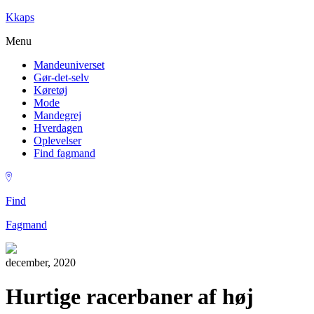
Kkaps
Menu
Mandeuniverset
Gør-det-selv
Køretøj
Mode
Mandegrej
Hverdagen
Oplevelser
Find fagmand
Find
Fagmand
december, 2020
Hurtige racerbaner af høj