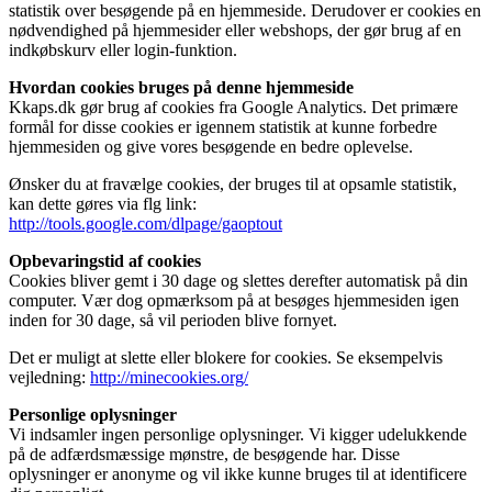
statistik over besøgende på en hjemmeside. Derudover er cookies en
nødvendighed på hjemmesider eller webshops, der gør brug af en
indkøbskurv eller login-funktion.
Hvordan cookies bruges på denne hjemmeside
Kkaps.dk gør brug af cookies fra Google Analytics. Det primære
formål for disse cookies er igennem statistik at kunne forbedre
hjemmesiden og give vores besøgende en bedre oplevelse.
Ønsker du at fravælge cookies, der bruges til at opsamle statistik,
kan dette gøres via flg link:
http://tools.google.com/dlpage/gaoptout
Opbevaringstid af cookies
Cookies bliver gemt i 30 dage og slettes derefter automatisk på din
computer. Vær dog opmærksom på at besøges hjemmesiden igen
inden for 30 dage, så vil perioden blive fornyet.
Det er muligt at slette eller blokere for cookies. Se eksempelvis
vejledning:
http://minecookies.org/
Personlige oplysninger
Vi indsamler ingen personlige oplysninger. Vi kigger udelukkende
på de adfærdsmæssige mønstre, de besøgende har. Disse
oplysninger er anonyme og vil ikke kunne bruges til at identificere