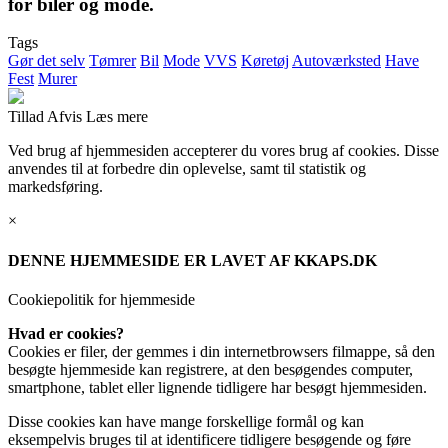
for biler og mode.
Tags
Gør det selv
Tømrer
Bil
Mode
VVS
Køretøj
Autoværksted
Have
Fest
Murer
Tillad
Afvis
Læs mere
Ved brug af hjemmesiden accepterer du vores brug af cookies. Disse
anvendes til at forbedre din oplevelse, samt til statistik og
markedsføring.
×
DENNE HJEMMESIDE ER LAVET AF KKAPS.DK
Cookiepolitik for hjemmeside
Hvad er cookies?
Cookies er filer, der gemmes i din internetbrowsers filmappe, så den
besøgte hjemmeside kan registrere, at den besøgendes computer,
smartphone, tablet eller lignende tidligere har besøgt hjemmesiden.
Disse cookies kan have mange forskellige formål og kan
eksempelvis bruges til at identificere tidligere besøgende og føre