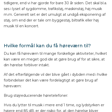
tidligere, end vi har gjorde for bare 30 år siden. Det skal bl.a.
ses i lyset af sygdomme, trafikstøj, maskinstøj, høj musik
m.m. Generelt set er det umuligt at undgå eksponering af
støj, om end der er tale om byggestøj, biltrafik eller høj
musik til en koncert.
Hvilke formål kan du få høreværn til?
Du kan få høreværn til mange forskellige aktiviteter, hvilket
kan være en meget god ide at gøre brug af for at sikre, at
din hørelse forbliver intakt.
Af det efterfølgende vil der blive gået i dybden med i hvilke
forbindelser det kan være fordelagtigt at gøre brug af
høreværn:
Brug støjreducerende høretelefoner:
Hvis du lytter til musik i mere end 1 time, og lydstyrken er
højere end 85 dB, er der risiko for, at den hørelse bliver