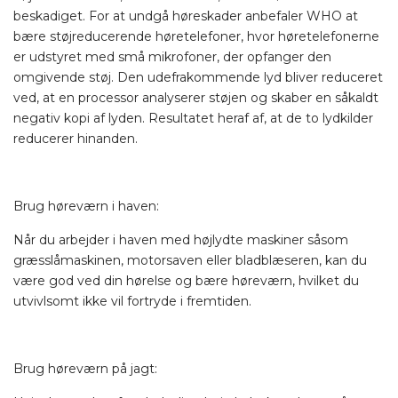
beskadiget. For at undgå høreskader anbefaler WHO at
bære støjreducerende høretelefoner, hvor høretelefonerne
er udstyret med små mikrofoner, der opfanger den
omgivende støj. Den udefrakommende lyd bliver reduceret
ved, at en processor analyserer støjen og skaber en såkaldt
negativ kopi af lyden. Resultatet heraf af, at de to lydkilder
reducerer hinanden.
Brug høreværn i haven:
Når du arbejder i haven med højlydte maskiner såsom
græsslåmaskinen, motorsaven eller bladblæseren, kan du
være god ved din hørelse og bære høreværn, hvilket du
utvivlsomt ikke vil fortryde i fremtiden.
Brug høreværn på jagt: