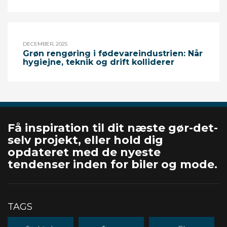
DECEMBER, 2025
Grøn rengøring i fødevareindustrien: Når
hygiejne, teknik og drift kolliderer
Få inspiration til dit næste gør-det-
selv projekt, eller hold dig
opdateret med de nyeste
tendenser inden for biler og mode.
TAGS