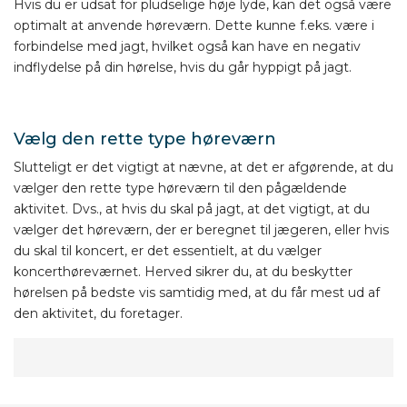
Hvis du er udsat for pludselige høje lyde, kan det også være
optimalt at anvende høreværn. Dette kunne f.eks. være i
forbindelse med jagt, hvilket også kan have en negativ
indflydelse på din hørelse, hvis du går hyppigt på jagt.
Vælg den rette type høreværn
Slutteligt er det vigtigt at nævne, at det er afgørende, at du
vælger den rette type høreværn til den pågældende
aktivitet. Dvs., at hvis du skal på jagt, at det vigtigt, at du
vælger det høreværn, der er beregnet til jægeren, eller hvis
du skal til koncert, er det essentielt, at du vælger
koncerthøreværnet. Herved sikrer du, at du beskytter
hørelsen på bedste vis samtidig med, at du får mest ud af
den aktivitet, du foretager.