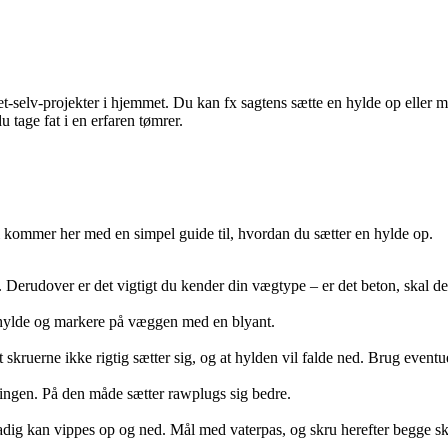
t-selv-projekter i hjemmet. Du kan fx sagtens sætte en hylde op eller m
 tage fat i en erfaren tømrer.
i kommer her med en simpel guide til, hvordan du sætter en hylde op.
n. Derudover er det vigtigt du kender din vægtype – er det beton, skal d
 hylde og markere på væggen med en blyant.
t skruerne ikke rigtig sætter sig, og at hylden vil falde ned. Brug eventu
boringen. På den måde sætter rawplugs sig bedre.
 stadig kan vippes op og ned. Mål med vaterpas, og skru herefter begge sk