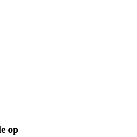
de op