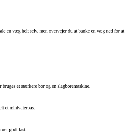
ale en væg helt selv, men overvejer du at banke en væg ned for at
er bruges et stærkere bor og en slagboremaskine.
elt et minivaterpas.
ruer godt fast.