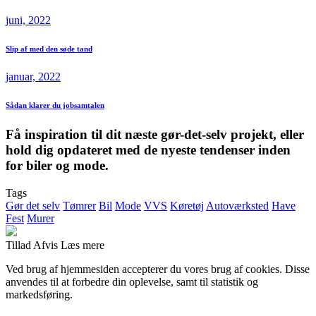
juni, 2022
Slip af med den søde tand
januar, 2022
Sådan klarer du jobsamtalen
Få inspiration til dit næste gør-det-selv projekt, eller
hold dig opdateret med de nyeste tendenser inden
for biler og mode.
Tags
Gør det selv
Tømrer
Bil
Mode
VVS
Køretøj
Autoværksted
Have
Fest
Murer
Tillad
Afvis
Læs mere
Ved brug af hjemmesiden accepterer du vores brug af cookies. Disse
anvendes til at forbedre din oplevelse, samt til statistik og
markedsføring.