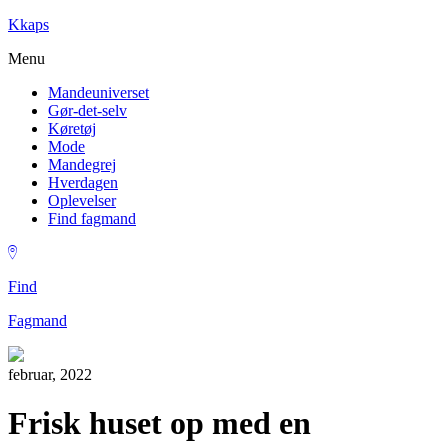
Kkaps
Menu
Mandeuniverset
Gør-det-selv
Køretøj
Mode
Mandegrej
Hverdagen
Oplevelser
Find fagmand
Find
Fagmand
februar, 2022
Frisk huset op med en