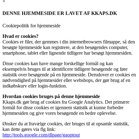
×
DENNE HJEMMESIDE ER LAVET AF KKAPS.DK
Cookiepolitik for hjemmeside
Hvad er cookies?
Cookies er filer, der gemmes i din internetbrowsers filmappe, så den
besøgte hjemmeside kan registrere, at den besøgendes computer,
smartphone, tablet eller lignende tidligere har besøgt hjemmesiden.
Disse cookies kan have mange forskellige formål og kan
eksempelvis bruges til at identificere tidligere besøgende og føre
statistik over besøgende på en hjemmeside. Derudover er cookies en
nødvendighed på hjemmesider eller webshops, der gør brug af en
indkøbskurv eller login-funktion.
Hvordan cookies bruges på denne hjemmeside
Kkaps.dk gør brug af cookies fra Google Analytics. Det primære
formål for disse cookies er igennem statistik at kunne forbedre
hjemmesiden og give vores besøgende en bedre oplevelse.
Ønsker du at fravælge cookies, der bruges til at opsamle statistik,
kan dette gøres via flg link:
http://tools.google.com/dlpage/gaoptout